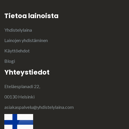
Tietoa lainoista
Yhdistelylaina
Lainojen yhdistäminen
Käyttöehdot
Blogi
Yhteystiedot
Eteläesplanadi 22,
00130 Helsinki
asiakaspalvelu@yhdistelylaina.com