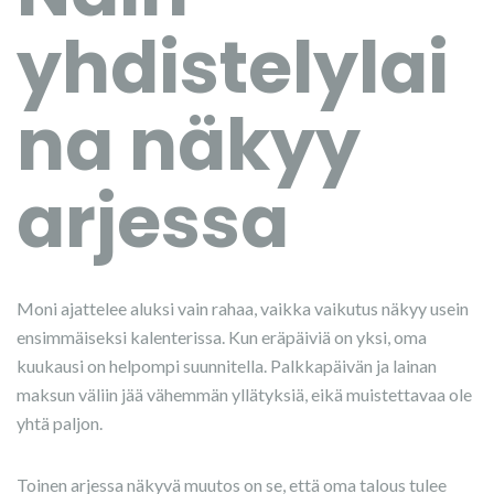
yhdistelylai
na näkyy
arjessa
Moni ajattelee aluksi vain rahaa, vaikka vaikutus näkyy usein
ensimmäiseksi kalenterissa. Kun eräpäiviä on yksi, oma
kuukausi on helpompi suunnitella. Palkkapäivän ja lainan
maksun väliin jää vähemmän yllätyksiä, eikä muistettavaa ole
yhtä paljon.
Toinen arjessa näkyvä muutos on se, että oma talous tulee