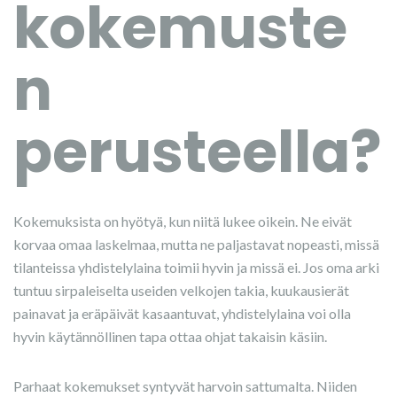
kokemuste
n
perusteella?
Kokemuksista on hyötyä, kun niitä lukee oikein. Ne eivät
korvaa omaa laskelmaa, mutta ne paljastavat nopeasti, missä
tilanteissa yhdistelylaina toimii hyvin ja missä ei. Jos oma arki
tuntuu sirpaleiselta useiden velkojen takia, kuukausierät
painavat ja eräpäivät kasaantuvat, yhdistelylaina voi olla
hyvin käytännöllinen tapa ottaa ohjat takaisin käsiin.
Parhaat kokemukset syntyvät harvoin sattumalta. Niiden