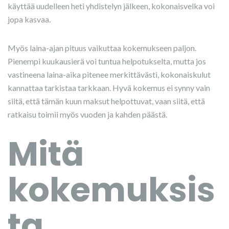
käyttää uudelleen heti yhdistelyn jälkeen, kokonaisvelka voi
jopa kasvaa.
Myös laina-ajan pituus vaikuttaa kokemukseen paljon.
Pienempi kuukausierä voi tuntua helpotukselta, mutta jos
vastineena laina-aika pitenee merkittävästi, kokonaiskulut
kannattaa tarkistaa tarkkaan. Hyvä kokemus ei synny vain
siitä, että tämän kuun maksut helpottuvat, vaan siitä, että
ratkaisu toimii myös vuoden ja kahden päästä.
Mitä
kokemuksis
ta