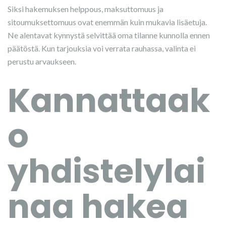
Siksi hakemuksen helppous, maksuttomuus ja
sitoumuksettomuus ovat enemmän kuin mukavia lisäetuja.
Ne alentavat kynnystä selvittää oma tilanne kunnolla ennen
päätöstä. Kun tarjouksia voi verrata rauhassa, valinta ei
perustu arvaukseen.
Kannattaak
o
yhdistelylai
naa hakea