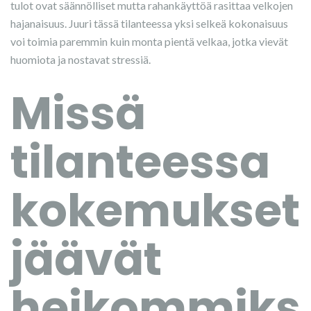
tulot ovat säännölliset mutta rahankäyttöä rasittaa velkojen
hajanaisuus. Juuri tässä tilanteessa yksi selkeä kokonaisuus
voi toimia paremmin kuin monta pientä velkaa, jotka vievät
huomiota ja nostavat stressiä.
Missä
tilanteessa
kokemukset
jäävät
heikommiks