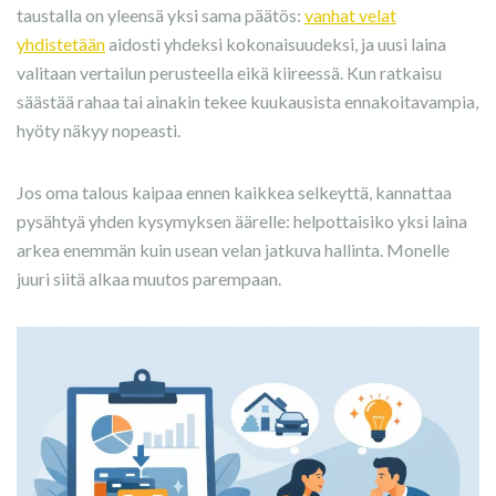
taustalla on yleensä yksi sama päätös:
vanhat velat
yhdistetään
aidosti yhdeksi kokonaisuudeksi, ja uusi laina
valitaan vertailun perusteella eikä kiireessä. Kun ratkaisu
säästää rahaa tai ainakin tekee kuukausista ennakoitavampia,
hyöty näkyy nopeasti.
Jos oma talous kaipaa ennen kaikkea selkeyttä, kannattaa
pysähtyä yhden kysymyksen äärelle: helpottaisiko yksi laina
arkea enemmän kuin usean velan jatkuva hallinta. Monelle
juuri siitä alkaa muutos parempaan.