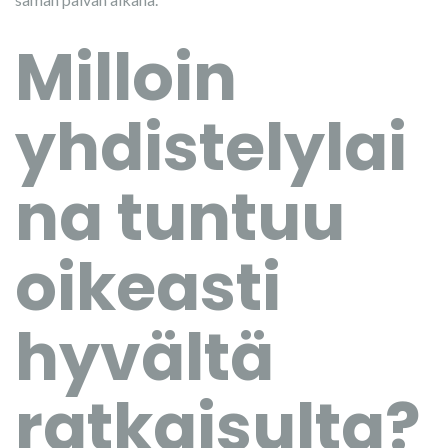
Milloin
yhdistelylai
na tuntuu
oikeasti
hyvältä
ratkaisulta?