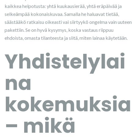
kaikkea helpotusta: yhtä kuukausierää, yhtä eräpäivää ja
selkeämpää kokonaiskuvaa. Samalla he haluavat tietää,
säästääkö ratkaisu oikeasti vai siirtyykö ongelma vain uuteen
pakettiin. Se on hyvä kysymys, koska vastaus riippuu
ehdoista, omasta tilanteesta ja siitä, miten lainaa käytetään.
Yhdistelylai
na
kokemuksia
– mikä