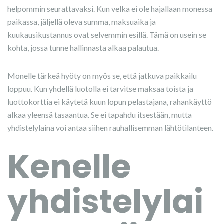
helpommin seurattavaksi. Kun velka ei ole hajallaan monessa
paikassa, jäljellä oleva summa, maksuaika ja
kuukausikustannus ovat selvemmin esillä. Tämä on usein se
kohta, jossa tunne hallinnasta alkaa palautua.
Monelle tärkeä hyöty on myös se, että jatkuva paikkailu
loppuu. Kun yhdellä luotolla ei tarvitse maksaa toista ja
luottokorttia ei käytetä kuun lopun pelastajana, rahankäyttö
alkaa yleensä tasaantua. Se ei tapahdu itsestään, mutta
yhdistelylaina voi antaa siihen rauhallisemman lähtötilanteen.
Kenelle
yhdistelylai