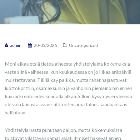
admin
20/05/2026
Uncategorized
Moni alkaa etsiä tietoa aiheesta yhdistelylaina kokemuksia
vasta siinä vaiheessa, kun kuukaudessa on jo liikaa eräpäiviä
muistettavana. Tilillä käy palkka, mutta rahat hajaantuvat
luottokorttiin, osamaksuihin ja vanhoihin pienlainoihin ennen
kuin arki ehtii edes kunnolla alkaa. Silloin kysymys ei yleensä
ole vain lainasta, vaan siitä, miten oma talous saadaan taas
hallintaan.
Yhdistelylainasta puhutaan paljon, mutta kokemuksissa
toistuvat yllättävän samat asiat. Ihmiset hakevat ennen