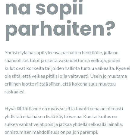
na sopii
parhaiten?
Yhdistelylaina sopii yleensä parhaiten henkilölle, jolla on
säännölliset tulot ja useita vakuudettomia velkoja, joiden
kulut ovat korkeita tai joiden hallinta tuntuu vaikealta. Kyse ei
ole siitä, että velkaa pitäisi olla valtavasti. Usein jo muutama
erillinen luotto riittää siihen, että kokonaisuus muuttuu
raskaaksi.
Hyvä lähtötilanne on myös se, että tavoitteena on oikeasti
yhdistää eikä hakea lisää käyttövaraa. Kun tarkoitus on
sulkea vanhat velat pois ja jatkaa yhdellä selkeällä lainalla,
onnistumisen mahdollisuus on paljon parempi.